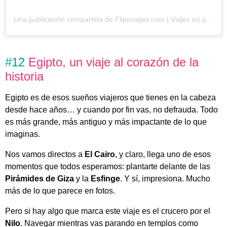
Una publicación compartida de Flipoviajes.com | Viajes en pequeños grupos desde Andalucía (@flipoviajes)
#12
Egipto, un viaje al corazón de la
historia
Egipto es de esos sueños viajeros que tienes en la cabeza
desde hace años… y cuando por fin vas, no defrauda. Todo
es más grande, más antiguo y más impactante de lo que
imaginas.
Nos vamos directos a
El Cairo
, y claro, llega uno de esos
momentos que todos esperamos: plantarte delante de las
Pirámides de Giza
y la
Esfinge
. Y sí, impresiona. Mucho
más de lo que parece en fotos.
Pero si hay algo que marca este viaje es el crucero por el
Nilo
. Navegar mientras vas parando en templos como