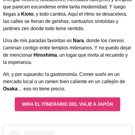
que parecen esconderse entre tanta modernidad. Y luego
llegas a
Kioto
, y todo cambia. Aquí el ritmo se desacelera,
las calles se llenan de geishas, santuarios sintoístas y
jardines zen donde todo tiene sentido.
Una de mis paradas favoritas es
Nara
, donde los ciervos
caminan contigo entre templos milenarios. Y no puedo dejar
de mencionar
Hiroshima
, un lugar que invita al recuerdo y
la esperanza.
Ah, y por supuesto: la gastronomía. Comer sushi en un
mercado local o un ramen bien caliente en un callejón de
Osaka
… eso no tiene precio.
MIRA EL ITINERARIO DEL VIAJE A JAPÓN