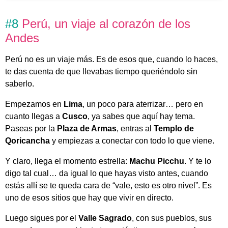
#8
Perú, un viaje al corazón de los
Andes
Perú no es un viaje más. Es de esos que, cuando lo haces,
te das cuenta de que llevabas tiempo queriéndolo sin
saberlo.
Empezamos en
Lima
, un poco para aterrizar… pero en
cuanto llegas a
Cusco
, ya sabes que aquí hay tema.
Paseas por la
Plaza de Armas
, entras al
Templo de
Qoricancha
y empiezas a conectar con todo lo que viene.
Y claro, llega el momento estrella:
Machu Picchu
. Y te lo
digo tal cual… da igual lo que hayas visto antes, cuando
estás allí se te queda cara de “vale, esto es otro nivel”. Es
uno de esos sitios que hay que vivir en directo.
Luego sigues por el
Valle Sagrado
, con sus pueblos, sus