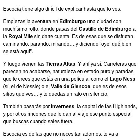
Escocia tiene algo difícil de explicar hasta que lo ves.
Empiezas la aventura en
Edimburgo
una ciudad con
muchísimo rollo, donde pasas del
Castillo de Edimburgo
a
la
Royal Mile
sin darte cuenta. Es de esas que se disfrutan
caminando, parando, mirando… y diciendo “oye, qué bien
se está aquí”.
Y luego vienen las
Tierras Altas
. Y ahí ya sí. Carreteras que
parecen no acabarse, naturaleza en estado puro y paradas
que te crees que estás en una película, como el
Lago Ness
(sí, el de Nessie) o el
Valle de Glencoe
, que es de esos
sitios que ves… y te quedas un rato en silencio.
También pasarás por
Inverness
, la capital de las Highlands,
y por otros rincones que le dan al viaje ese punto especial
que buscas cuando sales fuera.
Escocia es de las que no necesitan adornos, te va a