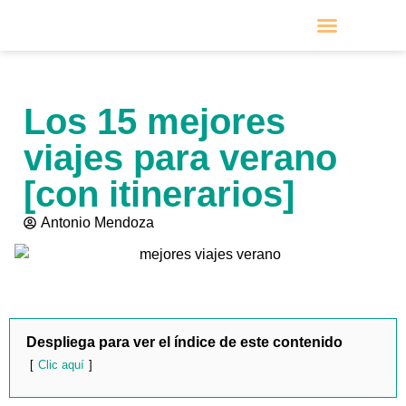
VIAJES POR MESES
PRÓXIMOS VIAJES
Los 15 mejores
viajes para verano
[con itinerarios]
Antonio Mendoza
Despliega para ver el índice de este contenido
Clic aquí