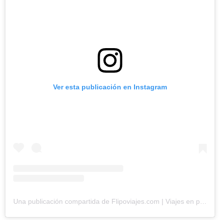
Ver esta publicación en Instagram
Una publicación compartida de Flipoviajes.com | Viajes en pequeños grupos desde Andalucía (@flipoviajes)