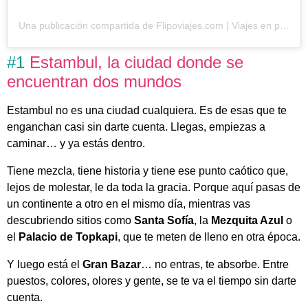
Una publicación compartida de Flipoviajes.com | Viajes en pequeños grupos desde Andalucía (@flipoviajes)
#1
Estambul, la ciudad donde se
encuentran dos mundos
Estambul no es una ciudad cualquiera. Es de esas que te
enganchan casi sin darte cuenta. Llegas, empiezas a
caminar… y ya estás dentro.
Tiene mezcla, tiene historia y tiene ese punto caótico que,
lejos de molestar, le da toda la gracia. Porque aquí pasas de
un continente a otro en el mismo día, mientras vas
descubriendo sitios como
Santa Sofía
, la
Mezquita Azul
o
el
Palacio de Topkapi
, que te meten de lleno en otra época.
Y luego está el
Gran Bazar
… no entras, te absorbe. Entre
puestos, colores, olores y gente, se te va el tiempo sin darte
cuenta.