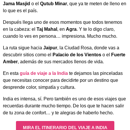
Jama Masjid
o el
Qutub Minar
, que ya te meten de lleno en
lo que es el país.
Después llega uno de esos momentos que todos tenemos
en la cabeza: el
Taj Mahal
, en
Agra
. Y te lo digo claro,
cuando lo ves en persona… impresiona. Mucho mucho.
La ruta sigue hacia
Jaipur
, la Ciudad Rosa, donde vas a
descubrir sitios como el
Palacio de los Vientos
o el
Fuerte
Amber
, además de sus mercados llenos de vida.
En esta
guía de viaje a la India
te dejamos las pinceladas
que necesitas conocer para decidirte por un destino que
desprende color, simpatía y cultura.
India es intensa, sí. Pero también es uno de esos viajes que
recuerdas durante mucho tiempo. De los que te hacen salir
de tu zona de confort… y te alegras de haberlo hecho.
MIRA EL ITINERARIO DEL VIAJE A INDIA