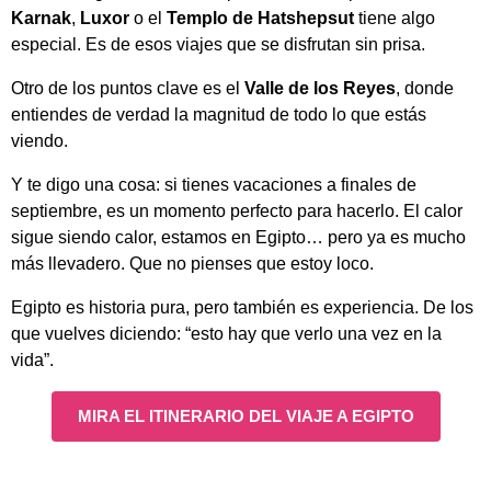
Karnak
,
Luxor
o el
Templo de Hatshepsut
tiene algo
especial. Es de esos viajes que se disfrutan sin prisa.
Otro de los puntos clave es el
Valle de los Reyes
, donde
entiendes de verdad la magnitud de todo lo que estás
viendo.
Y te digo una cosa: si tienes vacaciones a finales de
septiembre, es un momento perfecto para hacerlo. El calor
sigue siendo calor, estamos en Egipto… pero ya es mucho
más llevadero. Que no pienses que estoy loco.
Egipto es historia pura, pero también es experiencia. De los
que vuelves diciendo: “esto hay que verlo una vez en la
vida”.
MIRA EL ITINERARIO DEL VIAJE A EGIPTO