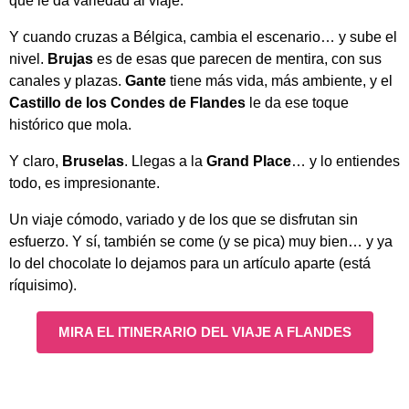
que le da variedad al viaje.
Y cuando cruzas a Bélgica, cambia el escenario… y sube el
nivel.
Brujas
es de esas que parecen de mentira, con sus
canales y plazas.
Gante
tiene más vida, más ambiente, y el
Castillo de los Condes de Flandes
le da ese toque
histórico que mola.
Y claro,
Bruselas
. Llegas a la
Grand Place
… y lo entiendes
todo, es impresionante.
Un viaje cómodo, variado y de los que se disfrutan sin
esfuerzo. Y sí, también se come (y se pica) muy bien… y ya
lo del chocolate lo dejamos para un artículo aparte (está
ríquisimo).
MIRA EL ITINERARIO DEL VIAJE A FLANDES