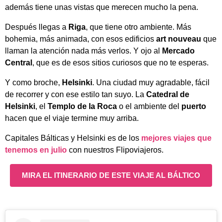
además tiene unas vistas que merecen mucho la pena.
Después llegas a
Riga
, que tiene otro ambiente. Más
bohemia, más animada, con esos edificios
art nouveau
que
llaman la atención nada más verlos. Y ojo al
Mercado
Central
, que es de esos sitios curiosos que no te esperas.
Y como broche,
Helsinki
. Una ciudad muy agradable, fácil
de recorrer y con ese estilo tan suyo. La
Catedral de
Helsinki
, el
Templo de la Roca
o el ambiente del
puerto
hacen que el viaje termine muy arriba.
Capitales Bálticas y Helsinki es de los
mejores viajes que
tenemos en julio
con nuestros Flipoviajeros.
MIRA EL ITINERARIO DE ESTE VIAJE AL BÁLTICO