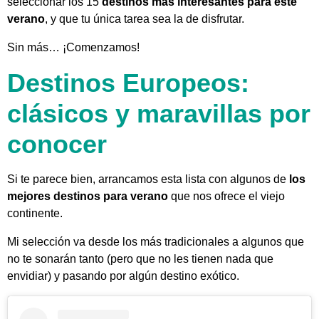
seleccionar los 15
destinos más interesantes para este
verano
, y que tu única tarea sea la de disfrutar.
Sin más… ¡Comenzamos!
Destinos Europeos:
clásicos y maravillas por
conocer
Si te parece bien, arrancamos esta lista con algunos de
los
mejores destinos para verano
que nos ofrece el viejo
continente.
Mi selección va desde los más tradicionales a algunos que
no te sonarán tanto (
pero que no les tienen nada que
envidiar
) y
pasando por algún destino exótico
.