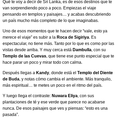
Qué te voy a decir de Sri Lanka, es de esos destinos que te
van sorprendiendo poco a poco. Empiezas el viaje
pensando en templos y paisajes… y acabas descubriendo
un país mucho más completo de lo que imaginabas.
Uno de esos momentos que te hacen decir “vale, esto ya
merece el viaje” es subir a la
Roca de Sigiriya
. Es
espectacular, no tiene más. Tanto por lo que es como por las
vistas desde arriba. Y muy cerca está
Dambulla
, con su
Templo de las Cuevas
, que tiene ese punto especial que te
hace parar un poco y mirar todo con calma.
Después llegas a
Kandy
, donde está el
Templo del Diente
de Buda
, y notas cómo cambia el ambiente. Más tranquilo,
más espiritual… te metes un poco en el ritmo del país.
Y luego llega el contraste:
Nuwara Eliya
, con sus
plantaciones de té y ese verde que parece no acabarse
nunca. De esos paisajes que ves y piensas: “esto es una
pasada”.