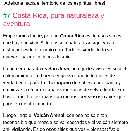
¡Adelante hacia el territorio de los espíritus libres!
#7
Costa Rica, pura naturaleza y
aventura
Empezamos fuerte, porque
Costa Rica
es de esos viajes
que hay que vivir. Si te gusta la naturaleza, aquí vas a
disfrutar desde el minuto uno. Todo es verde, todo se
mueve… y todo lo tienes delante.
La primera parada es
San José
, pero ya te aviso: es solo el
calentamiento. Lo bueno empieza cuando te metes de
verdad en el país. En
Tortuguero
te subes a una barca y
empiezas a recorrer canales rodeados de selva donde, sin
buscar mucho, te cruzas con monos, perezosos o aves que
parecen de otro mundo.
Luego llega el
Volcán Arenal
, con ese paisaje tan
reconocible que mezcla selva, cascadas y el volcán siempre
ahí, vigilando. Es de esos sitios que ves y piensas: “vale,