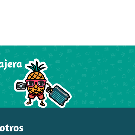
ajera
sotros