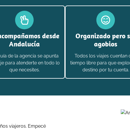
acompañamos desde
Organizado pero s
Andalucía
agobios
uía de la agencia se apunta
Todos los viajes cuentan
aje para atenderte en todo lo
tiempo libre para que explo
que necesites.
destino por tu cuenta.
ños viajeros. Empecé