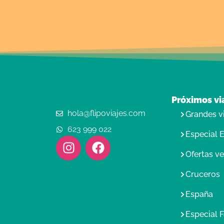
Próximos vi
hola@flipoviajes.com
Grandes v
623 999 022
Especial 
Ofertas v
Cruceros
España
Especial F