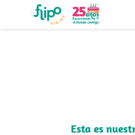
Llegan los 
Y para que disfrutéis en
Esta es nuest