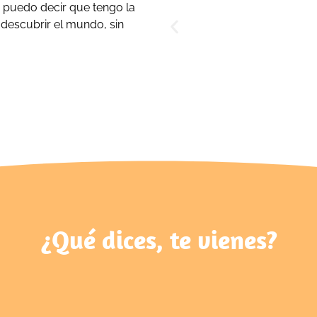
y puedo decir que tengo la
descubrir el mundo, sin
¿Qué dices, te vienes?