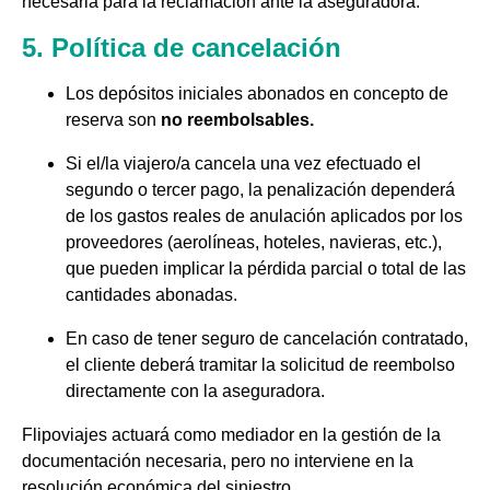
necesaria para la reclamación ante la aseguradora.
5. Política de cancelación
Los depósitos iniciales abonados en concepto de
reserva son
no reembolsables.
Si el/la viajero/a cancela una vez efectuado el
segundo o tercer pago, la penalización dependerá
de los gastos reales de anulación aplicados por los
proveedores (aerolíneas, hoteles, navieras, etc.),
que pueden implicar la pérdida parcial o total de las
cantidades abonadas.
En caso de tener seguro de cancelación contratado,
el cliente deberá tramitar la solicitud de reembolso
directamente con la aseguradora.
Flipoviajes actuará como mediador en la gestión de la
documentación necesaria, pero no interviene en la
resolución económica del siniestro.