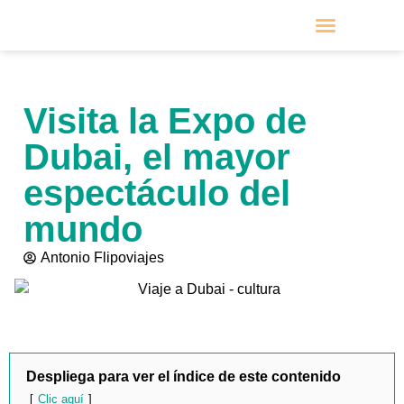
VIAJES POR MESES
PRÓXIMOS VIAJES
Visita la Expo de
Dubai, el mayor
espectáculo del
mundo
Antonio Flipoviajes
Despliega para ver el índice de este contenido
Clic aquí