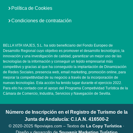
Política de Cookies
Condiciones de contratación
BELLA VITA VIAJES, S.L. ha sido beneficiario del Fondo Europeo de
Desarrollo Regional cuyo objetivo es promover el desarrollo tecnológico, la
innovación y una investigación de calidad; garantizar un mejor uso de las
tecnologías de la información y conseguir un tejido empresarial más
competitivo y gracias al que ha conseguido la implantación de Dinamización
de Redes Sociales, presencia web, email marketing, promoción online, para
mejorar la competitividad de su negocio a través de la incorporación de
nuevas tecnologías. Esta acción ha tenido lugar durante el ejercicio 2022.
Para ello ha contado con el apoyo del Programa Competividad Turística de la
Cámara de Comercio, Industria, Servicios y Navegación de Sevilla.
Número de Inscripción en el Registro de Turismo de la
Junta de Andalucía: C.I.A.N. 416500-2
©️ 2020-2025 flipoviajes.com – Textos de
La Copy Turística
·
Diseño y desarrollo de
Souvenir Marketing Turístico