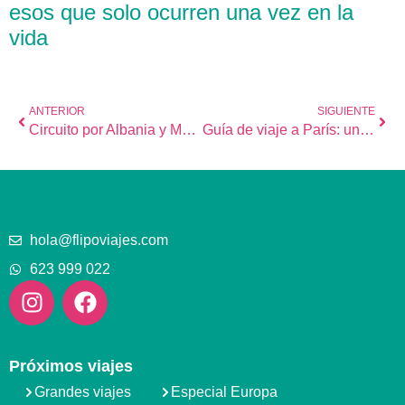
esos que solo ocurren una vez en la
vida
ANTERIOR
SIGUIENTE
Circuito por Albania y Macedonia [20 jul] *COMPLETO*
Guía de viaje a París: una ciudad de lujo a tu alcance
hola@flipoviajes.com
623 999 022
Próximos viajes
Grandes viajes
Especial Europa