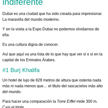
indiferente
Dubai es una ciudad que ha sido creada para impresionar.
La maravilla del mundo moderno.
Y en la visita a la Expo Dubai no podemos olvidarnos de
ella.
Es una cultura digna de conocer.
Así que aquí va una lista de lo que hay que ver sí o sí en la
capital de los Emiratos Árabes.
#1 Burj Khalifa
Un hotel de lujo de 828 metros de altura que ostenta nada
más ni nada menos que… el título del rascacielos más alto
del mundo.
Para hacer una comparación la
Torre Eiffel
mide 300 m.
Casi el triple.