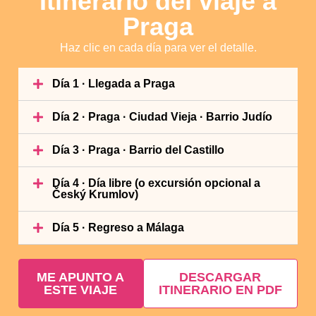
Itinerario del viaje a
Praga
Haz clic en cada día para ver el detalle.
Día 1 · Llegada a Praga
Día 2 · Praga · Ciudad Vieja · Barrio Judío
Día 3 · Praga · Barrio del Castillo
Día 4 · Día libre (o excursión opcional a
Český Krumlov)
Día 5 · Regreso a Málaga
ME APUNTO A
DESCARGAR
ESTE VIAJE
ITINERARIO EN PDF