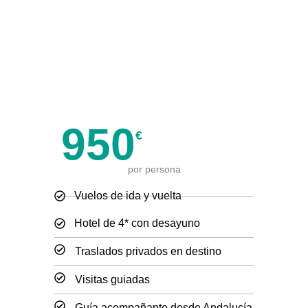
Reserva ya tu viaje a
Praga
950
€
por persona
Vuelos de ida y vuelta
Hotel de 4* con desayuno
Traslados privados en destino
Visitas guiadas
Guía acompañante desde Andalucía