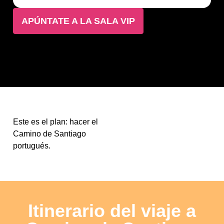
APÚNTATE A LA SALA VIP
Este es el plan: hacer el
Camino de Santiago
portugués.
Itinerario del viaje a