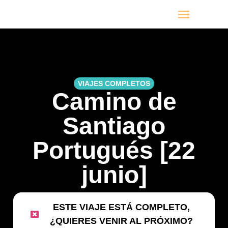
VIAJES POR MESES
PRÓXIMOS VIAJES
VIAJES COMPLETOS
Camino de
Santiago
Portugués [22
junio]
ESTE VIAJE ESTÁ COMPLETO,
¿QUIERES VENIR AL PRÓXIMO?