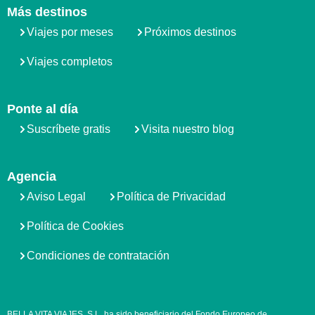
Más destinos
Viajes por meses
Próximos destinos
Viajes completos
Ponte al día
Suscríbete gratis
Visita nuestro blog
Agencia
Aviso Legal
Política de Privacidad
Política de Cookies
Condiciones de contratación
BELLA VITA VIAJES, S.L. ha sido beneficiario del Fondo Europeo de