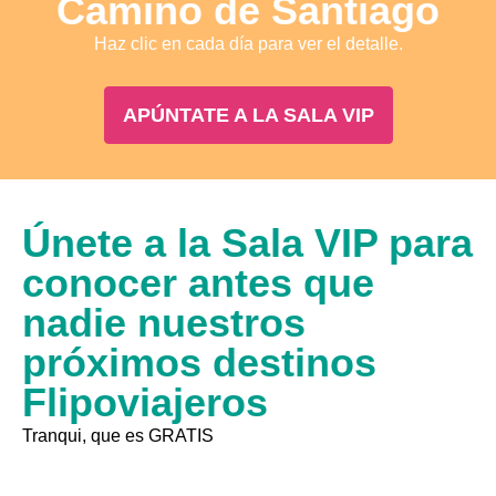
Camino de Santiago
Haz clic en cada día para ver el detalle.
APÚNTATE A LA SALA VIP
Únete a la Sala VIP para
conocer antes que
nadie nuestros
próximos destinos
Flipoviajeros
Tranqui, que es GRATIS