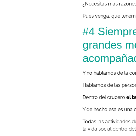
¿Necesitas más razones
Pues venga, que tenem
#4 Siempre
grandes mo
acompaña
Y no hablamos de la co
Hablamos de las person
Dentro del crucero
el 
Y de hecho esa es una d
Todas las actividades d
la vida social dentro d