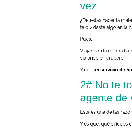
vez
¿Detestas hacer la male
te olvidaste algo en la 
Pues…
Viajar con la misma hab
viajando en crucero.
Y con
un servicio de h
2# No te to
agente de v
Esta es una de las razo
Y es que, qué difícil es 