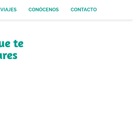
VIAJES
CONÓCENOS
CONTACTO
ue te
ares