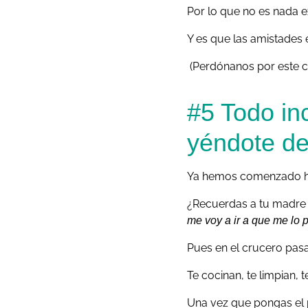
Por lo que no es nada e
Y es que las amistades
(Perdónanos por este chi
#5 Todo in
yéndote de 
Ya hemos comenzado h
¿Recuerdas a tu madre
me voy a ir a que me lo 
Pues en el crucero pas
Te cocinan, te limpian, 
Una vez que pongas el p