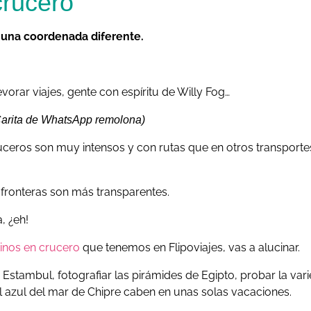
crucero
una coordenada diferente.
orar viajes, gente con espíritu de Willy Fog…
Carita de WhatsApp remolona)
cruceros son muy intensos y con rutas que en otros transportes
s fronteras son más transparentes.
, ¿eh!
tinos en crucero
que tenemos en Flipoviajes, vas a alucinar.
e Estambul, fotografiar las pirámides de Egipto, probar la v
 el azul del mar de Chipre caben en unas solas vacaciones.