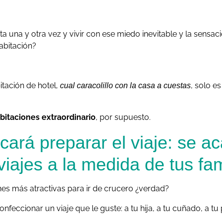
ta una y otra vez y vivir con ese miedo inevitable y la sensa
habitación?
itación de hotel,
, solo es
cual caracolillo con la casa a cuestas
abitaciones extraordinario
, por supuesto.
cará preparar el viaje: se ac
iajes a la medida de tus fam
nes más atractivas para ir de crucero ¿verdad?
confeccionar un viaje que le guste: a tu hija, a tu cuñado, a t