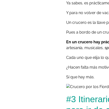
Ya sabes, es prácticame
Y para no volver de vac
Un crucero es la llave p
Pues a bordo de un cruc
En un crucero hay prá
artesanía, musicales,
sp
Cada uno que elija lo qu
¿Hacen falta más motivo
Sí que hay más.
#3 Itinerar