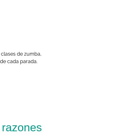
, clases de zumba,
 de cada parada.
s razones