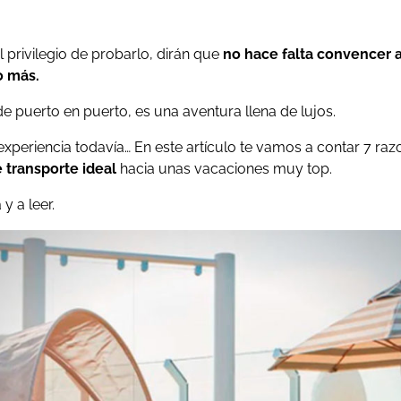
 privilegio de probarlo, dirán que
no hace falta convencer a
o más.
de puerto en puerto, es una aventura llena de lujos.
 experiencia todavía… En este artículo te vamos a contar 7 ra
 transporte ideal
hacia unas vacaciones muy top.
 y a leer.