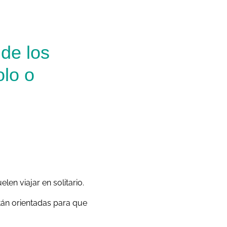
de los
olo o
en viajar en solitario.
tán orientadas para que