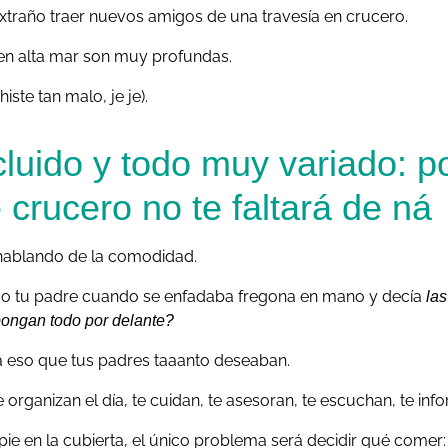
xtraño traer nuevos amigos de una travesía en crucero.
 en alta mar son muy profundas.
ste tan malo, je je).
cluido y todo muy variado: p
crucero no te faltará de ná
ablando de la comodidad.
 o tu padre cuando se enfadaba fregona en mano y decía
la
pongan todo por delante?
a eso que tus padres taaanto deseaban.
te organizan el día, te cuidan, te asesoran, te escuchan, te in
ie en la cubierta, el único problema será decidir qué comer