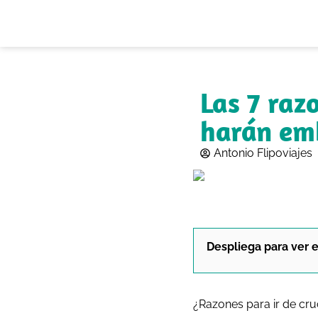
Las 7 raz
harán emb
Antonio Flipoviajes
Despliega para ver e
¿Razones para ir de cr