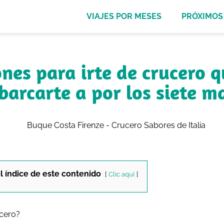
VIAJES POR MESES
PRÓXIMOS 
ones para irte de crucero q
arcarte a por los siete m
l índice de este contenido
Clic aquí
ucero?