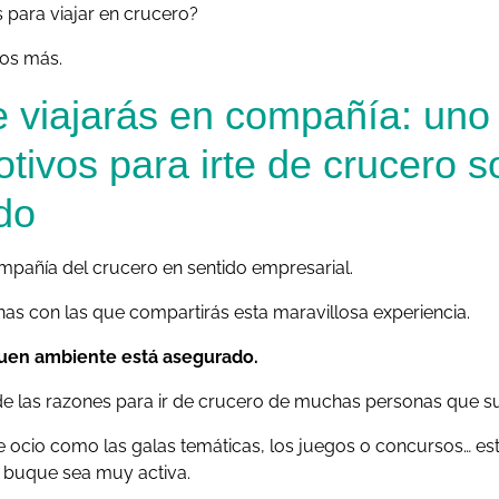
 para viajar en crucero?
os más.
 viajarás en compañía: uno 
tivos para irte de crucero s
do
mpañía del crucero en sentido empresarial.
as con las que compartirás esta maravillosa experiencia.
buen ambiente está asegurado.
e las razones para ir de crucero de muchas personas que suel
e ocio como las galas temáticas, los juegos o concursos… es
el buque sea muy activa.