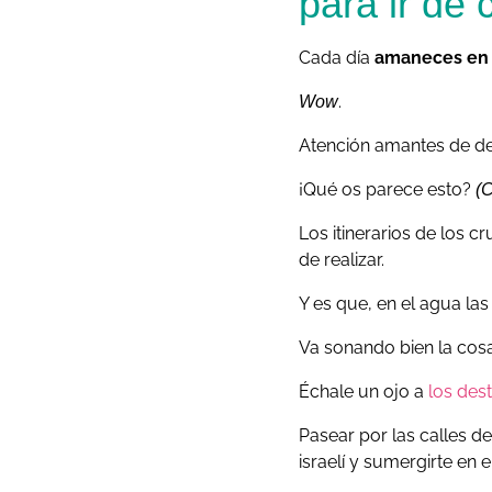
para ir de 
Cada día
amaneces en 
.
Wow
Atención amantes de dev
¡Qué os parece esto?
(
Los itinerarios de los 
de realizar.
Y es que, en el agua la
Va sonando bien la cosa
Échale un ojo a
los des
Pasear por las calles d
israelí y sumergirte en