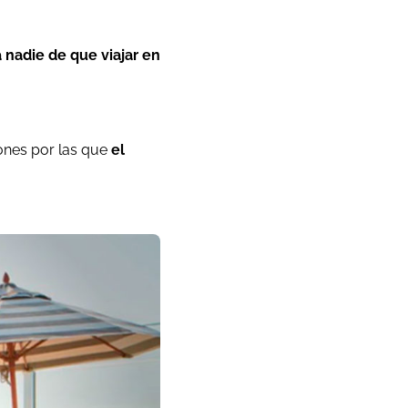
 nadie de que viajar en
zones por las que
el