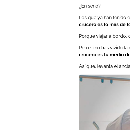
¿En serio?
Los que ya han tenido el
crucero es lo más de l
Porque viajar a bordo, 
Pero si no has vivido la
crucero es tu medio de
Así que, levanta el ancla