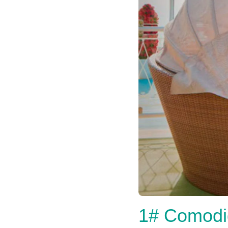
1# Comodid